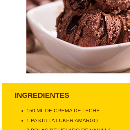
INGREDIENTES
150 ML DE CREMA DE LECHE
1 PASTILLA LUKER AMARGO